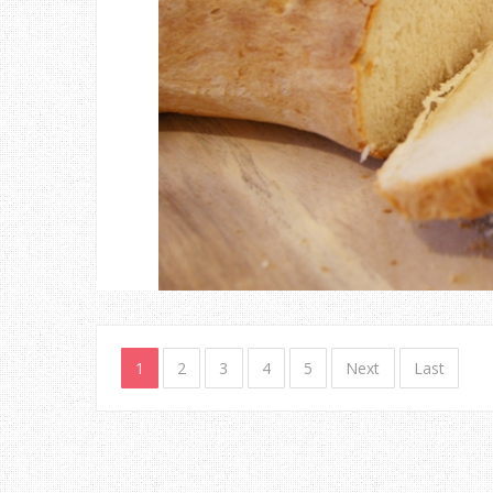
1
2
3
4
5
Next
Last