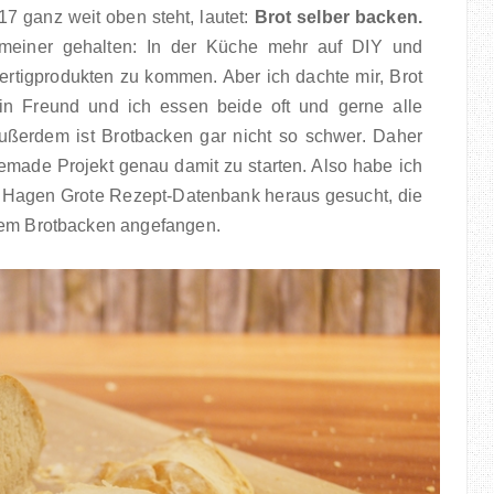
17 ganz weit oben steht, lautet:
Brot selber backen.
emeiner gehalten: In der Küche mehr auf DIY und
igprodukten zu kommen. Aber ich dachte mir, Brot
in Freund und ich essen beide oft und gerne alle
ußerdem ist Brotbacken gar nicht so schwer. Daher
emade Projekt genau damit zu starten. Also habe ich
 Hagen Grote Rezept-Datenbank heraus gesucht, die
 dem Brotbacken angefangen.