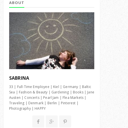
ABOUT
SABRINA
33 | Full-Time Employee | Kiel | Germany | Baltic
Sea | Fashion & Beauty | Gardening | Books | Jane
Austen | Concerts | Pearl Jam | Flea Markets |
Traveling | Denmark | Berlin | Pinterest |
Photography | HAPPY