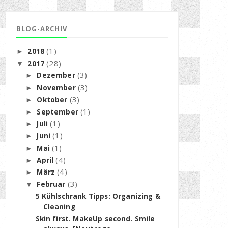
BLOG-ARCHIV
(1)
2018
►
(28)
2017
▼
(3)
Dezember
►
(3)
November
►
(3)
Oktober
►
(1)
September
►
(1)
Juli
►
(1)
Juni
►
(1)
Mai
►
(4)
April
►
(4)
März
►
(3)
Februar
▼
5 Kühlschrank Tipps: Organizing &
Cleaning
Skin first. MakeUp second. Smile