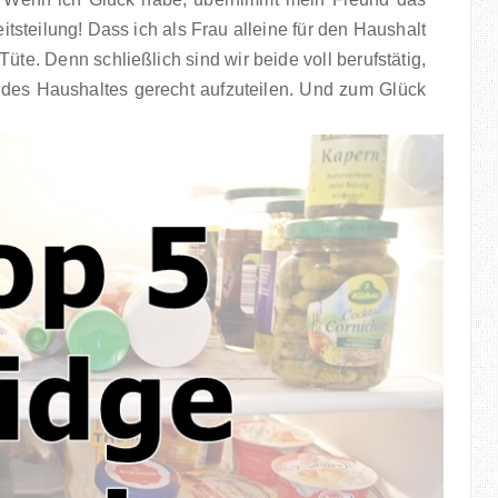
tsteilung! Dass ich als Frau alleine für den Haushalt
üte. Denn schließlich sind wir beide voll berufstätig,
 des Haushaltes gerecht aufzuteilen. Und zum Glück