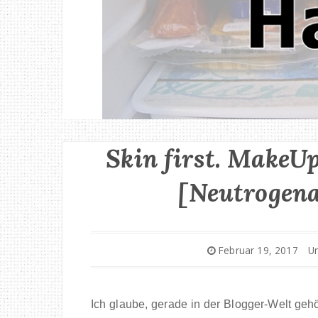
Skin first. MakeUp
[Neutrogen
Februar 19, 2017
U
Ich glaube, gerade in der Blogger-Welt geh