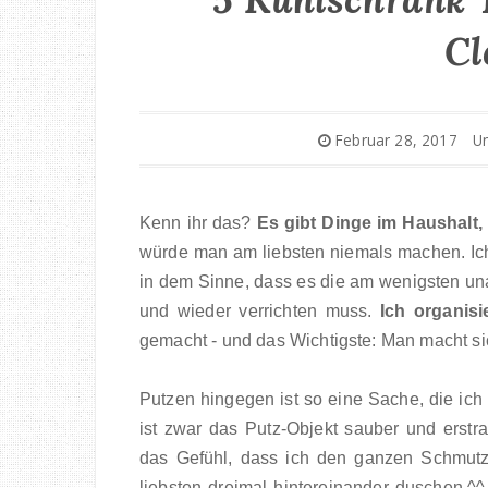
Cl
Februar 28, 2017
U
Kenn ihr das?
Es gibt Dinge im Haushalt,
würde man am liebsten niemals machen. Ich
in dem Sinne, dass es die am wenigsten u
und wieder verrichten muss.
Ich organisi
gemacht - und das Wichtigste: Man macht si
Putzen hingegen ist so eine Sache, die ich
ist zwar das Putz-Objekt sauber und erst
das Gefühl, dass ich den ganzen Schmutz
liebsten dreimal hintereinander duschen.