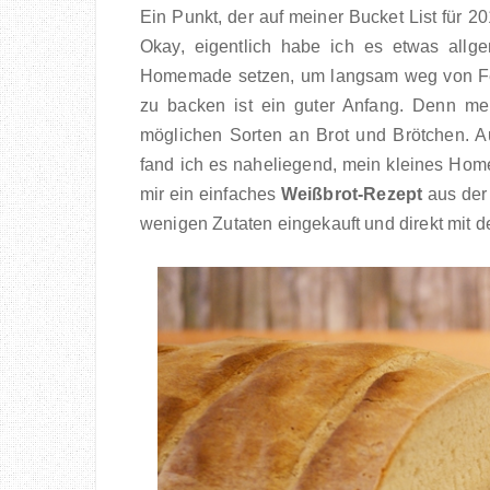
Ein Punkt, der auf meiner Bucket List für 20
Okay, eigentlich habe ich es etwas allg
Homemade setzen, um langsam weg von Fert
zu backen ist ein guter Anfang. Denn me
möglichen Sorten an Brot und Brötchen. A
fand ich es naheliegend, mein kleines Hom
mir ein einfaches
Weißbrot-Rezept
aus der
wenigen Zutaten eingekauft und direkt mit