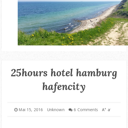
25hours hotel hamburg
hafencity
+
-
Mai 15, 2016
Unknown
6 Comments
A
a