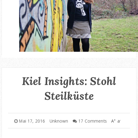
Kiel Insights: Stohl
Steilküste
+
-
Mai 17, 2016
Unknown
17 Comments
A
a