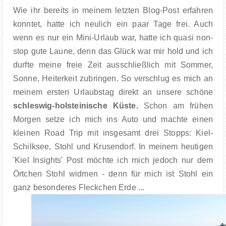
Wie ihr bereits in meinem letzten Blog-Post erfahren
konntet, hatte ich neulich ein paar Tage frei. Auch
wenn es nur ein Mini-Urlaub war, hatte ich quasi non-
stop gute Laune, denn das Glück war mir hold und ich
durfte meine freie Zeit ausschließlich mit Sommer,
Sonne, Heiterkeit zubringen. So verschlug es mich an
meinem ersten Urlaubstag direkt an unsere schöne
schleswig-holsteinische Küste.
Schon am frühen
Morgen setze ich mich ins Auto und machte einen
kleinen Road Trip mit insgesamt drei Stopps: Kiel-
Schilksee, Stohl und Krusendorf. In meinem heutigen
'Kiel Insights' Post möchte ich mich jedoch nur dem
Örtchen Stohl widmen - denn für mich ist Stohl ein
ganz besonderes Fleckchen Erde ...