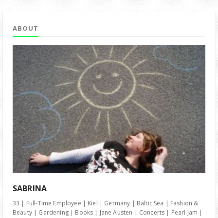
ABOUT
SABRINA
33 | Full-Time Employee | Kiel | Germany | Baltic Sea | Fashion &
Beauty | Gardening | Books | Jane Austen | Concerts | Pearl Jam |