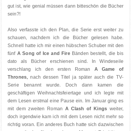
gut ist, wie genial müssen dann bitteschön die Bücher
sein?!
Also verfasste ich den Plan, die Serie erst weiter zu
schauen, nachdem ich die Bücher gelesen habe.
Schnell hatte ich mir einen hübschen Schuber mit den
fünf
A Song of Ice and Fire
Bänden bestellt, die bis
dato als Bücher erschienen sind. In Windeseile
verschlang ich den ersten Roman
A Game of
Thrones,
nach dessen Titel ja später auch die TV-
Serie benannt wurde.
Doch dann kamen die
geschäftigen Weihnachtsfeiertage und ich legte mit
dem Lesen erstmal eine Pause ein. Im Januar ging es
mit dem zweiten Roman
A Clash of Kings
weiter,
doch irgendwie kam ich mit dem Lesen nicht mehr so
richtig voran. Ein anderes Buch hatte sich dazwischen