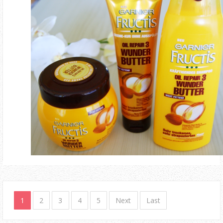
1
2
3
4
5
Next
Last