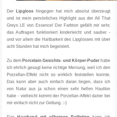
Der
Lipgloss
hingegen hat mich absolut überzeugt
und ist mein persönliches Highlight aus der All That
Greys LE von Essence! Der Farbton gefällt mir sehr,
das Auftragen funktioniert kinderleicht und sauber -
und vor allem die Haltbarkeit des Lipglosses mit über
acht Stunden hat mich begeistert.
Zu dem
Porcelain Gesichts- und Körper-Puder
habe
ich ehrlich gesagt keine richtige Meinung, weil ich den
Porzellan-Effekt nicht so wirklich feststellen konnte.
Das kann aber auch einfach daran liegen, dass ich
von Natur aus ja schon einen sehr hellen Hautton
habe - vielleicht kommt der Porzellan-Affekt daher bei
mir einfach nicht zur Geltung. :-)
Das
Haarband mit silbernen Pailletten
kann ich