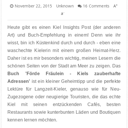
+
November 22, 2015
Unknown
16 Comments
A
-
a
Heute gibt es einen Kiel Insights Post (der anderen
Art) und Buch-Empfehlung in einem! Denn wie ihr
wisst, bin ich Küstenkind durch und durch - eben eine
waschechte Kielerin mit einem großen Heimat-Herz.
Daher ist es mir besonders wichtig, meinen Lesern die
schönen Seiten von der Stadt am Meer zu zeigen. Das
Buch 'Förde Fräulein - Kiels zauberhafte
Adressen'
ist ein kleiner Geheimtipp und die perfekte
Lektüre für Langzeit-Kieler, genauso wie für Neu-
Zugezogene oder neugierige Touristen, die das echte
Kiel mit seinen entzückenden Cafés, besten
Restaurants sowie kunterbunten Läden und Boutiquen
kennen lernen möchten.