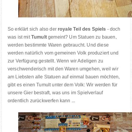
So erklärt sich also der
royale Teil des Spiels
- doch
was ist mit
Tumult
gemeint? Um Statuen zu bauen,
werden bestimmte Waren gebraucht. Und diese
werden natürlich vom gemeinen Volk produziert und
zur Verfügung gestellt. Wenn wir Adeligen zu
verschwenderisch mit den Waren umgehen, weil wir
am Liebsten alle Statuen auf einmal bauen möchten,
gibt es einen Tumult unter dem Volk: Wir werden für
unsere Gier bestraft, was uns im Spielverlauf
ordentlich zurückwerfen kann ...