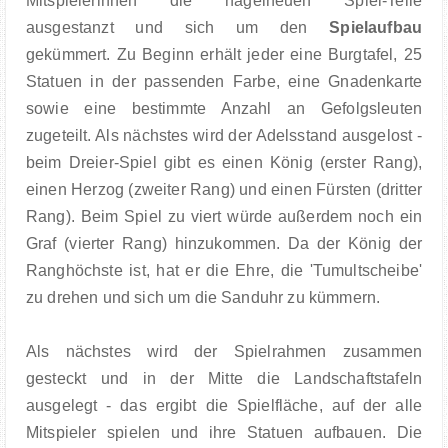
Mitspielerinnen die nagelneuen Spiel-Teile
ausgestanzt und sich um den
Spielaufbau
gekümmert. Zu Beginn erhält jeder eine Burgtafel, 25
Statuen in der passenden Farbe, eine Gnadenkarte
sowie eine bestimmte Anzahl an Gefolgsleuten
zugeteilt. Als nächstes wird der Adelsstand ausgelost -
beim Dreier-Spiel gibt es einen König (erster Rang),
einen Herzog (zweiter Rang) und einen Fürsten (dritter
Rang). Beim Spiel zu viert würde außerdem noch ein
Graf (vierter Rang) hinzukommen. Da der König der
Ranghöchste ist, hat er die Ehre, die 'Tumultscheibe'
zu drehen und sich um die Sanduhr zu kümmern.
Als nächstes wird der Spielrahmen zusammen
gesteckt und in der Mitte die Landschaftstafeln
ausgelegt - das ergibt die Spielfläche, auf der alle
Mitspieler spielen und ihre Statuen aufbauen. Die