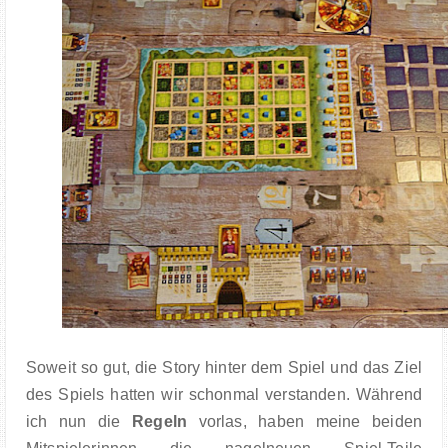
Soweit so gut, die Story hinter dem Spiel und das Ziel
des Spiels hatten wir schonmal verstanden. Während
ich nun die
Regeln
vorlas, haben meine beiden