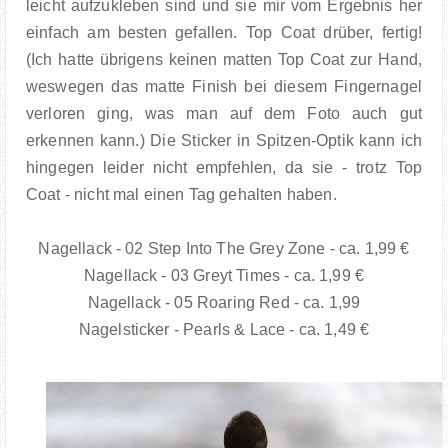
leicht aufzukleben sind und sie mir vom Ergebnis her
einfach am besten gefallen. Top Coat drüber, fertig!
(Ich hatte übrigens keinen matten Top Coat zur Hand,
weswegen das matte Finish bei diesem Fingernagel
verloren ging, was man auf dem Foto auch gut
erkennen kann.) Die Sticker in Spitzen-Optik kann ich
hingegen leider nicht empfehlen, da sie - trotz Top
Coat - nicht mal einen Tag gehalten haben.
Nagellack - 02 Step Into The Grey Zone - ca. 1,99 €
Nagellack - 03 Greyt Times - ca. 1,99 €
Nagellack - 05 Roaring Red - ca. 1,99
Nagelsticker - Pearls & Lace - ca. 1,49 €