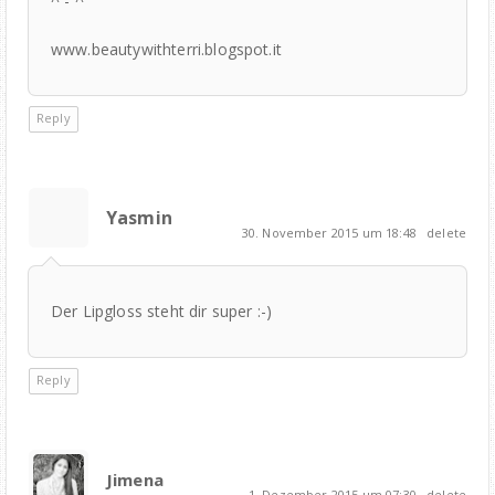
^ - ^
www.beautywithterri.blogspot.it
Reply
Yasmin
30. November 2015 um 18:48
delete
Der Lipgloss steht dir super :-)
Reply
Jimena
1. Dezember 2015 um 07:30
delete