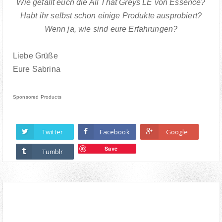
Wie gefällt euch die All That Greys LE von Essence?
Habt ihr selbst schon einige Produkte ausprobiert?
Wenn ja, wie sind eure Erfahrungen?
Liebe Grüße
Eure Sabrina
Sponsored Products
Twitter
Facebook
Google
Save
Tumblr