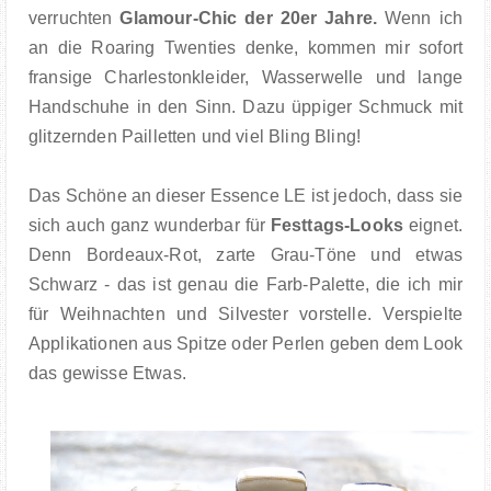
verruchten
Glamour-Chic der 20er Jahre.
Wenn ich
an die Roaring Twenties denke, kommen mir sofort
fransige Charlestonkleider, Wasserwelle und lange
Handschuhe in den Sinn. Dazu üppiger Schmuck mit
glitzernden Pailletten und viel Bling Bling!
Das Schöne an dieser Essence LE ist jedoch, dass sie
sich auch ganz wunderbar für
Festtags-Looks
eignet.
Denn Bordeaux-Rot, zarte Grau-Töne und etwas
Schwarz - das ist genau die Farb-Palette, die ich mir
für Weihnachten und Silvester vorstelle. Verspielte
Applikationen aus Spitze oder Perlen geben dem Look
das gewisse Etwas.