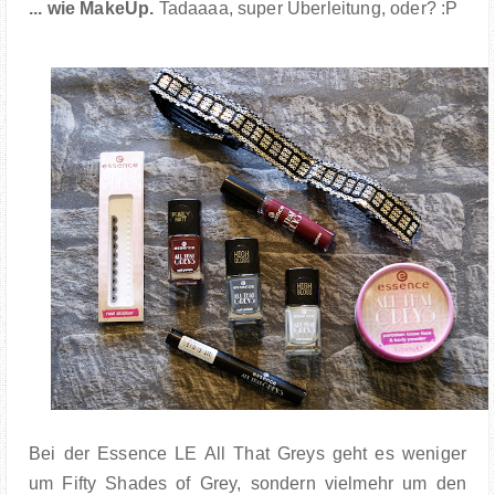
... wie MakeUp.
Tadaaaa, super Überleitung, oder? :P
Bei der Essence LE All That Greys geht es weniger
um Fifty Shades of Grey, sondern vielmehr um den