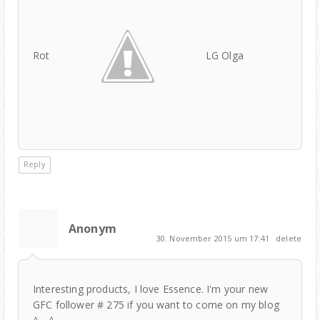
Rot
LG Olga
Reply
Anonym
30. November 2015 um 17:41
delete
Interesting products, I love Essence. I'm your new
GFC follower # 275 if you want to come on my blog