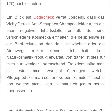
12€) nachzukaufen.
Ein Blick auf
Codecheck
verrät übrigens, dass das
Vichy Dercos Anti-Schuppen Shampoo leider auch ein
paar negative Inhaltsstoffe enthält. So sind
verschiedene Kosmetika enthalten, die beispielsweise
die Barrierefunktion der Haut schwächen oder die
Atemwege reizen können. Ich hatte kein
Naturkosmetik-Produkt erwartet, von daher ist dies für
mich nun weniger überraschend. Trotzdem sollte man
sich wie immer zweimal überlegen, welche
Pflegeprodukte man seinem Körper "zumuten" möchte
und welche nicht. Das ist natürlich jedem selbst
überlassen. :-)
Habt ihr auch ab und zu mit Schuppen zu kämpfen?