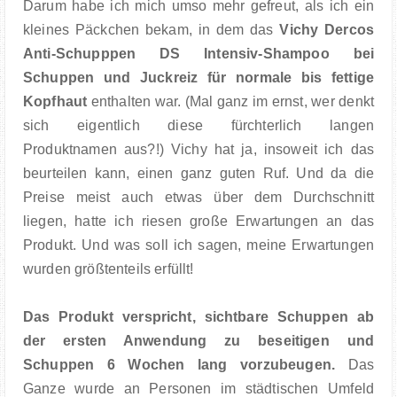
Darum habe ich mich umso mehr gefreut, als ich ein
kleines Päckchen bekam, in dem das
Vichy Dercos
Anti-Schupppen DS Intensiv-Shampoo bei
Schuppen und Juckreiz für normale bis fettige
Kopfhaut
enthalten war. (Mal ganz im ernst, wer denkt
sich eigentlich diese fürchterlich langen
Produktnamen aus?!) Vichy hat ja, insoweit ich das
beurteilen kann, einen ganz guten Ruf. Und da die
Preise meist auch etwas über dem Durchschnitt
liegen, hatte ich riesen große Erwartungen an das
Produkt. Und was soll ich sagen, meine Erwartungen
wurden größtenteils erfüllt!
Das Produkt verspricht, sichtbare Schuppen ab
der ersten Anwendung zu beseitigen und
Schuppen 6 Wochen lang vorzubeugen.
Das
Ganze wurde an Personen im städtischen Umfeld