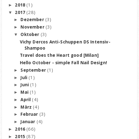
(1)
2018
►
(28)
2017
▼
(3)
Dezember
►
(3)
November
►
(3)
Oktober
▼
Vichy Dercos Anti-Schuppen DS Intensiv-
Shampoo
Travel does the Heart good [Milan]
Hello October - simple Fall Nail Design!
(1)
September
►
(1)
Juli
►
(1)
Juni
►
(1)
Mai
►
(4)
April
►
(4)
März
►
(3)
Februar
►
(4)
Januar
►
(66)
2016
►
(87)
2015
►