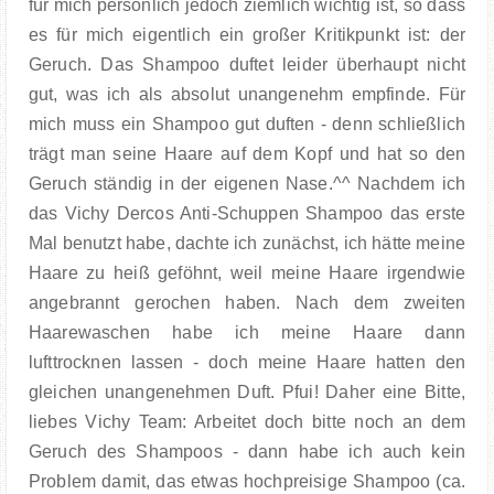
für mich persönlich jedoch ziemlich wichtig ist, so dass
es für mich eigentlich ein großer Kritikpunkt ist: der
Geruch. Das Shampoo duftet leider überhaupt nicht
gut, was ich als absolut unangenehm empfinde. Für
mich muss ein Shampoo gut duften - denn schließlich
trägt man seine Haare auf dem Kopf und hat so den
Geruch ständig in der eigenen Nase.^^ Nachdem ich
das Vichy Dercos Anti-Schuppen Shampoo das erste
Mal benutzt habe, dachte ich zunächst, ich hätte meine
Haare zu heiß geföhnt, weil meine Haare irgendwie
angebrannt gerochen haben. Nach dem zweiten
Haarewaschen habe ich meine Haare dann
lufttrocknen lassen - doch meine Haare hatten den
gleichen unangenehmen Duft. Pfui! Daher eine Bitte,
liebes Vichy Team: Arbeitet doch bitte noch an dem
Geruch des Shampoos - dann habe ich auch kein
Problem damit, das etwas hochpreisige Shampoo (ca.