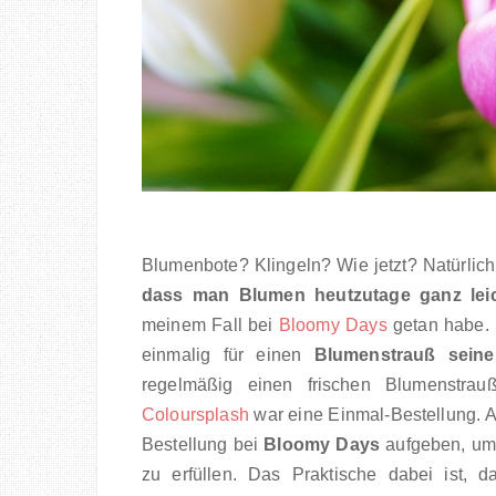
Blumenbote? Klingeln? Wie jetzt? Natürlic
dass man Blumen heutzutage ganz leich
meinem Fall bei
Bloomy Days
getan habe. D
einmalig für einen
Blumenstrauß seine
regelmäßig einen frischen Blumenstr
Coloursplash
war eine Einmal-Bestellung. 
Bestellung bei
Bloomy Days
aufgeben, um
zu erfüllen. Das Praktische dabei ist, 