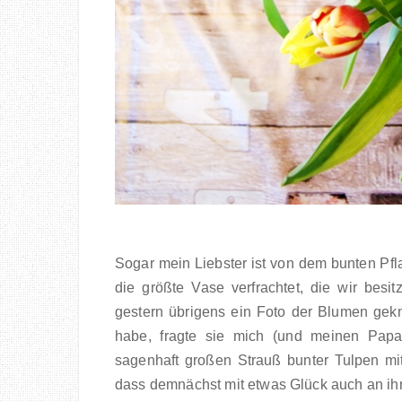
Sogar mein Liebster ist von dem bunten Pflan
die größte Vase verfrachtet, die wir besi
gestern übrigens ein Foto der Blumen ge
habe, fragte sie mich (und meinen Papa
sagenhaft großen Strauß bunter Tulpen mit
dass demnächst mit etwas Glück auch an ih