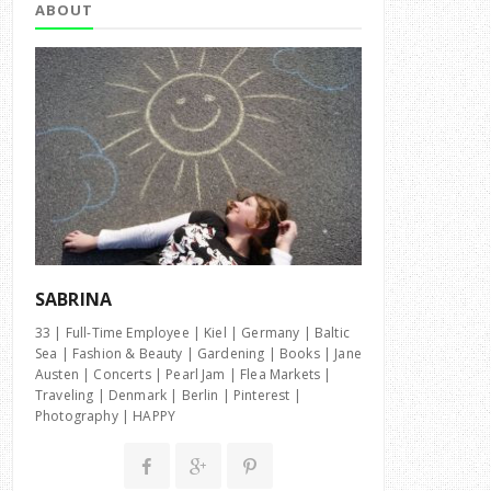
ABOUT
SABRINA
33 | Full-Time Employee | Kiel | Germany | Baltic
Sea | Fashion & Beauty | Gardening | Books | Jane
Austen | Concerts | Pearl Jam | Flea Markets |
Traveling | Denmark | Berlin | Pinterest |
Photography | HAPPY