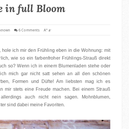
e in full Bloom
+
-
known
6 Comments
A
a
 hole ich mir den Frühling eben in die Wohnung: mit
lich, wie so ein farbenfroher Frühlings-Strauß direkt
uch so? Wenn ich in einem Blumenladen stehe oder
ch mich gar nicht satt sehen an all den schönen
arben, Formen und Düfte! Am liebsten mag ich es
n mir stets eine Freude machen. Bei einem Strauß
allerdings auch nicht nein sagen. Mohnblumen,
er sind dabei meine Favoriten.