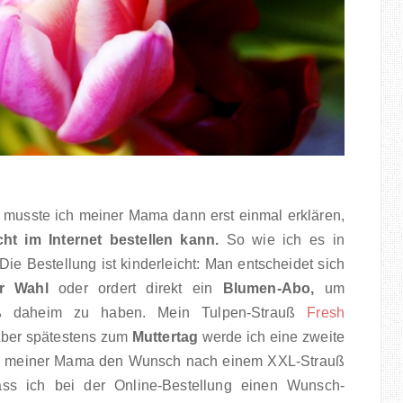
h musste ich meiner Mama dann erst einmal erklären,
t im Internet bestellen kann.
So wie ich es in
ie Bestellung ist kinderleicht: Man entscheidet sich
r Wahl
oder ordert direkt ein
Blumen-Abo,
um
auß daheim zu haben. Mein Tulpen-Strauß
Fresh
Aber spätestens zum
Muttertag
werde ich eine zweite
 meiner Mama den Wunsch nach einem XXL-Strauß
dass ich bei der Online-Bestellung einen Wunsch-