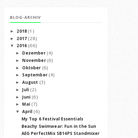
BLOG-ARCHIV
(1)
2018
►
(28)
2017
►
(66)
2016
▼
(4)
Dezember
►
(6)
November
►
(6)
Oktober
►
(4)
September
►
(3)
August
►
(2)
Juli
►
(6)
Juni
►
(7)
Mai
►
(6)
April
▼
My Top 6 Festival Essentials
Beachy Swimwear: Fun in the Sun
AEG PerfectMix SB14PS Standmixer