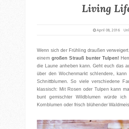
Living Lif
April 08, 2016
Un
Wenn sich der Frühling draußen verweigert,
einem
großen Strauß bunter Tulpen!
Herr
die Laune anheben kann. Geht euch das a
über den Wochenmarkt schlendere, kann i
Schnittblumen. So viele verschiedene F
klassisch: Mit Rosen oder Tulpen kann ma
bunt gemischter Wildblumen würde ich 
Kornblumen oder frisch blühender Waldmeist