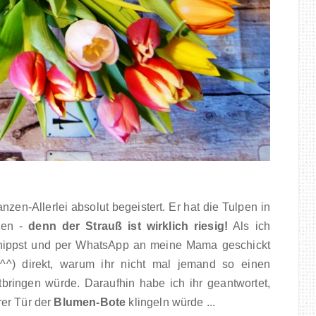
zen-Allerlei absolut begeistert. Er hat die Tulpen in
tzen -
denn der Strauß ist wirklich riesig!
Als ich
knippst und per WhatsApp an meine Mama geschickt
^^) direkt, warum ihr nicht mal jemand so einen
bringen würde. Daraufhin habe ich ihr geantwortet,
rer Tür der
Blumen-Bote
klingeln würde ...