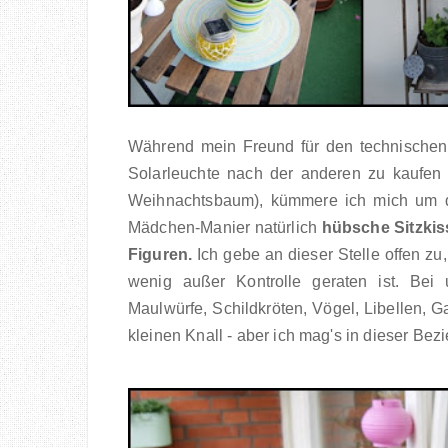
Während mein Freund für den technischen P
Solarleuchte nach der anderen zu kaufen 
Weihnachtsbaum), kümmere ich mich um
Mädchen-Manier natürlich
hübsche Sitzkis
Figuren.
Ich gebe an dieser Stelle offen z
wenig außer Kontrolle geraten ist. Bei
Maulwürfe, Schildkröten, Vögel, Libellen, G
kleinen Knall - aber ich mag's in dieser Bez