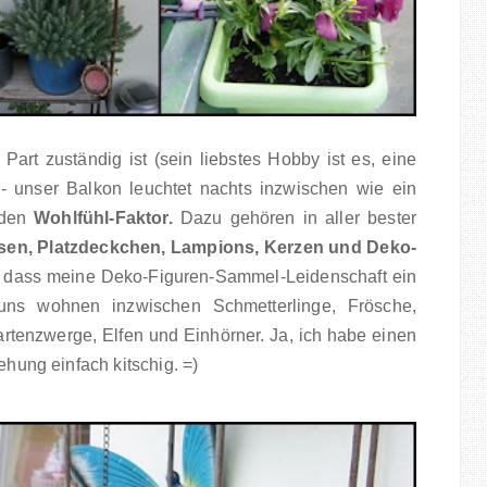
art zuständig ist (sein liebstes Hobby ist es, eine
- unser Balkon leuchtet nachts inzwischen wie ein
 den
Wohlfühl-Faktor.
Dazu gehören in aller bester
sen, Platzdeckchen, Lampions, Kerzen und Deko-
u, dass meine Deko-Figuren-Sammel-Leidenschaft ein
 uns wohnen inzwischen Schmetterlinge, Frösche,
artenzwerge, Elfen und Einhörner. Ja, ich habe einen
iehung einfach kitschig. =)