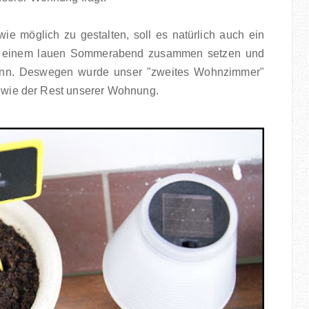
e möglich zu gestalten, soll es natürlich auch ein
an einem lauen Sommerabend zusammen setzen und
ann. Deswegen wurde unser "zweites Wohnzimmer"
rt wie der Rest unserer Wohnung.