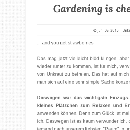
Gardening is che
Juni 08, 2015
Unk
... and you get strawberries.
Das mag jetzt vielleicht blöd klingen, ab
wieder runter zu kommen, ist für mich, ve
von Unkraut zu befreien. Das hat auf mich
man sich auf eine sehr simple Sache konzentr
Deswegen war das wichtigste Einzugs-
kleines Plätzchen zum Relaxen und E
anwenden können. Denn zum Glück ist mein
ich. Deswegen ist es kaum verwunderlich, 
jemand nach unserem liebsten "Raum" in un