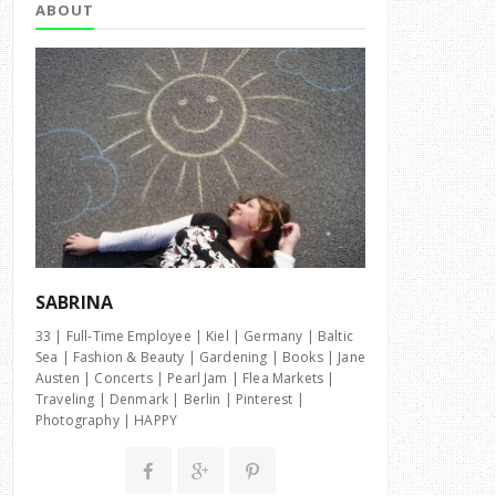
ABOUT
SABRINA
33 | Full-Time Employee | Kiel | Germany | Baltic
Sea | Fashion & Beauty | Gardening | Books | Jane
Austen | Concerts | Pearl Jam | Flea Markets |
Traveling | Denmark | Berlin | Pinterest |
Photography | HAPPY