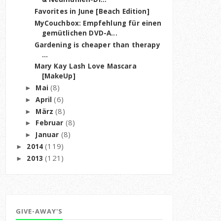
Favorites in June [Beach Edition]
MyCouchbox: Empfehlung für einen
gemütlichen DVD-A...
Gardening is cheaper than therapy
...
Mary Kay Lash Love Mascara
[MakeUp]
(8)
Mai
►
(6)
April
►
(8)
März
►
(8)
Februar
►
(8)
Januar
►
(119)
2014
►
(121)
2013
►
GIVE-AWAY'S