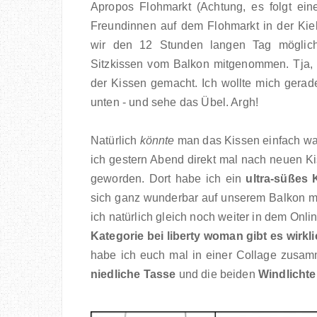
Apropos Flohmarkt (Achtung, es folgt ein
Freundinnen auf dem Flohmarkt in der Kiel
wir den 12 Stunden langen Tag möglich
Sitzkissen vom Balkon mitgenommen. Tja, l
der Kissen gemacht. Ich wollte mich gera
unten - und sehe das Übel. Argh!
Natürlich
könnte
man das Kissen einfach wa
ich gestern Abend direkt mal nach neuen K
geworden. Dort habe ich ein
ultra-süßes 
sich ganz wunderbar auf unserem Balkon m
ich natürlich gleich noch weiter in dem Onli
Kategorie bei liberty woman gibt es wirkl
habe ich euch mal in einer Collage zusam
niedliche Tasse
und die beiden
Windlichte