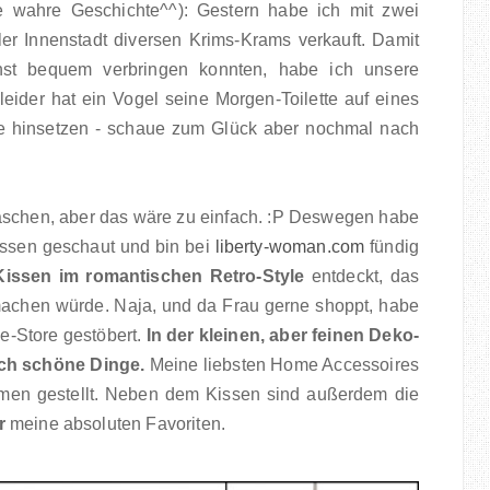
e wahre Geschichte^^): Gestern habe ich mit zwei
er Innenstadt diversen Krims-Krams verkauft. Damit
st bequem verbringen konnten, habe ich unsere
eider hat ein Vogel seine Morgen-Toilette auf eines
de hinsetzen - schaue zum Glück aber nochmal nach
schen, aber das wäre zu einfach. :P Deswegen habe
issen geschaut und bin bei
liberty-woman.com
fündig
Kissen im romantischen Retro-Style
entdeckt, das
achen würde. Naja, und da Frau gerne shoppt, habe
ne-Store gestöbert.
In der kleinen, aber feinen Deko-
ich schöne Dinge.
Meine liebsten Home Accessoires
men gestellt. Neben dem Kissen sind außerdem die
r
meine absoluten Favoriten.