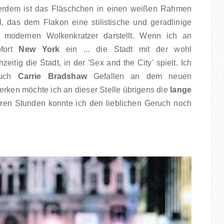
erdem ist d
as Fläschchen in einen weißen Rahmen
ail, das dem Flakon eine
stilistische und geradlinige
 modernen Wolkenkratzer darstellt. Wenn ich an
ofort
New York
ein ... die Stadt mit der wohl
itig die Stadt, in der 'Sex and the City' spielt.
Ich
 auch
Carrie Bradshaw
Gefallen an dem neuen
erken möchte ich an dieser Stelle übrigens die
lange
en Stunden konnte ich den lieblichen Geruch noch