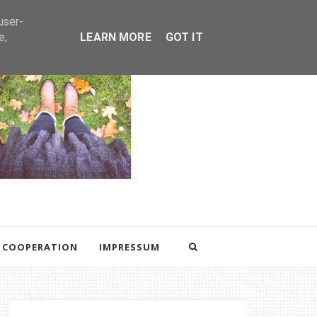
user-
e,
LEARN MORE
GOT IT
COOPERATION
IMPRESSUM