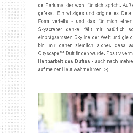
de Parfums, der wohl für sich spricht. Auß
gefasst. Ein witziges und originelles Det
Form verleiht - und das für mich einen
Skyscraper denke, fällt mir natürlich s
einprägsamsten Skyline der Welt und gleichze
bin mir daher ziemlich sicher, dass
Cityscape
™
Duft finden würde. Positiv verm
Haltbarkeit des Duftes
- auch nach mehrer
auf meiner Haut wahrnehmen. :-)