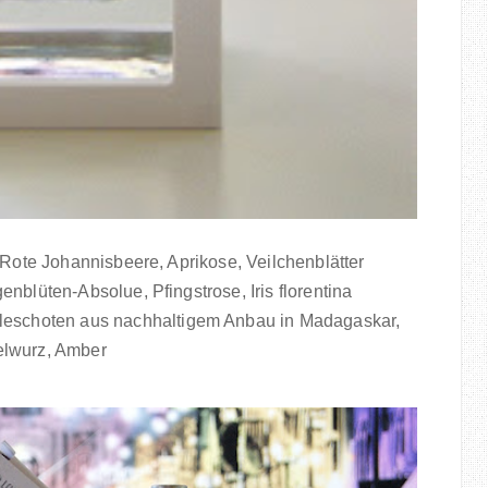
Rote Johannisbeere, Aprikose, Veilchenblätter
blüten-Absolue, Pfingstrose, Iris florentina
leschoten aus nachhaltigem Anbau in Madagaskar,
lwurz, Amber