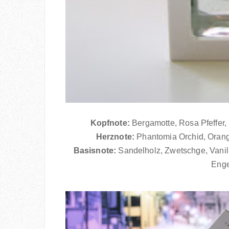
Kopfnote:
Bergamotte, Rosa Pfeffer, 
Herznote:
Phantomia Orchid, Orangen
Basisnote:
Sandelholz, Zwetschge, Vanil
Enge