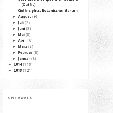
[Outfit]
Kiel Insights: Botanischer Garten
(9)
August
►
(7)
Juli
►
(8)
Juni
►
(8)
Mai
►
(6)
April
►
(8)
März
►
(8)
Februar
►
(8)
Januar
►
(119)
2014
►
(121)
2013
►
GIVE-AWAY'S