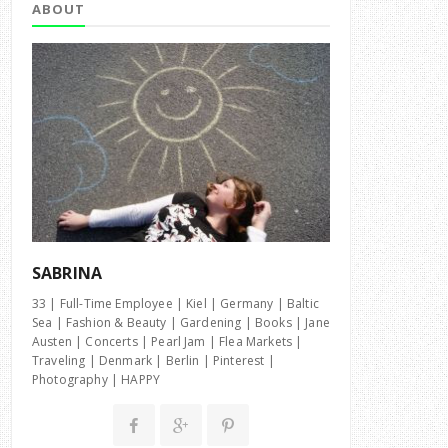
ABOUT
SABRINA
33 | Full-Time Employee | Kiel | Germany | Baltic
Sea | Fashion & Beauty | Gardening | Books | Jane
Austen | Concerts | Pearl Jam | Flea Markets |
Traveling | Denmark | Berlin | Pinterest |
Photography | HAPPY