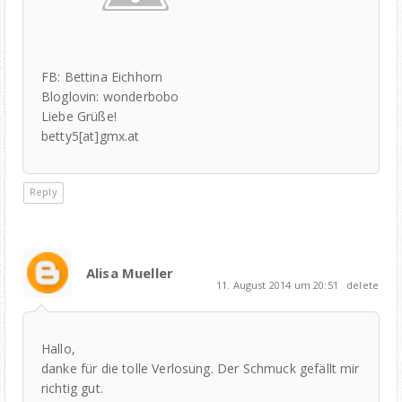
FB: Bettina Eichhorn
Bloglovin: wonderbobo
Liebe Grüße!
betty5[at]gmx.at
Reply
Alisa Mueller
11. August 2014 um 20:51
delete
Hallo,
danke für die tolle Verlosung. Der Schmuck gefällt mir
richtig gut.