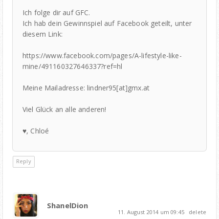
Ich folge dir auf GFC.
Ich hab dein Gewinnspiel auf Facebook geteilt, unter
diesem Link:
https://www.facebook.com/pages/A-lifestyle-like-
mine/491160327646337?ref=hl
Meine Mailadresse: lindner95[at]gmx.at
Viel Glück an alle anderen!
♥, Chloé
Reply
ShanelDion
11. August 2014 um 09:45
delete