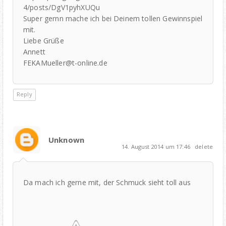
4/posts/DgV1pyhXUQu
Super gernn mache ich bei Deinem tollen Gewinnspiel
mit.
Liebe Grüße
Annett
FEKAMueller@t-online.de
Reply
Unknown
14. August 2014 um 17:46
delete
Da mach ich gerne mit, der Schmuck sieht toll aus