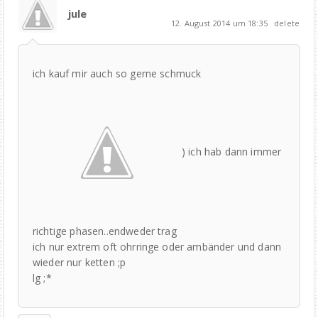
jule
12. August 2014 um 18:35
delete
ich kauf mir auch so gerne schmuck
) ich hab dann immer
richtige phasen..endweder trag
ich nur extrem oft ohrringe oder ambänder und dann
wieder nur ketten ;p
lg ;*