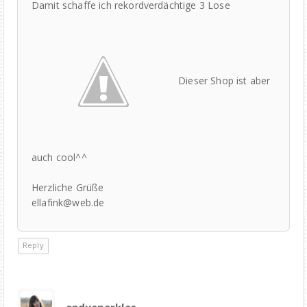
Damit schaffe ich rekordverdächtige 3 Lose
Dieser Shop ist aber
auch cool^^
Herzliche Grüße
ellafink@web.de
Reply
andysparkles