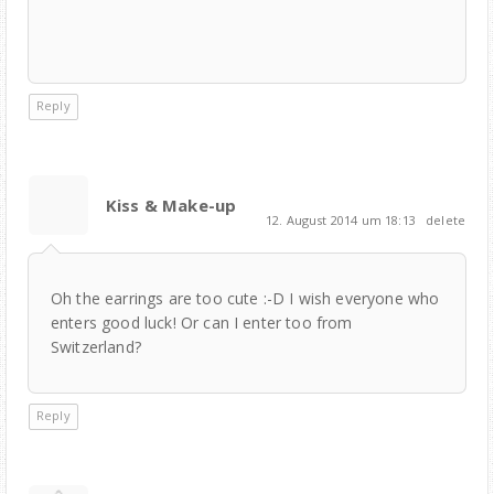
Reply
Kiss & Make-up
12. August 2014 um 18:13
delete
Oh the earrings are too cute :-D I wish everyone who
enters good luck! Or can I enter too from
Switzerland?
Reply