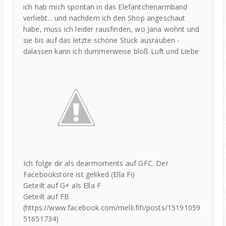
ich hab mich spontan in das Elefantchenarmband
verliebt... und nachdem ich den Shop angeschaut
habe, muss ich leider rausfinden, wo Jana wohnt und
sie bis auf das letzte schöne Stück ausrauben -
dalassen kann ich dummerweise bloß Luft und Liebe
Ich folge dir als dearmoments auf GFC. Der
Facebookstore ist geliked (Ella Fi)
Geteilt auf G+ als Ella F
Geteilt auf FB
(https://www.facebook.com/melli.fifi/posts/15191059
51651734)