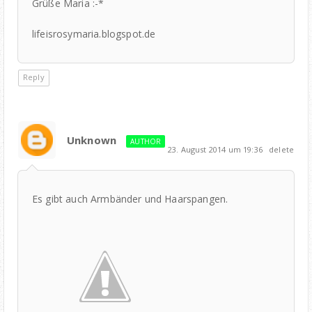
Grüße Maria :-*
lifeisrosymaria.blogspot.de
Reply
Unknown
AUTHOR
23. August 2014 um 19:36
delete
Es gibt auch Armbänder und Haarspangen.