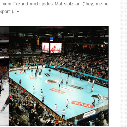
 mein Freund mich jedes Mal stolz an ("hey, meine
port"). :P