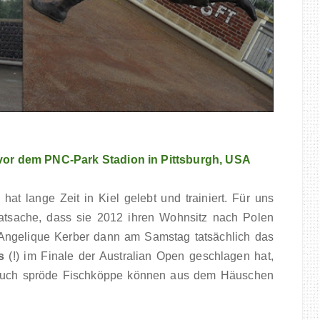
 vor dem PNC-Park Stadion in Pittsburgh, USA
hat lange Zeit in Kiel gelebt und trainiert. Für uns
e Tatsache, dass sie 2012 ihren Wohnsitz nach Polen
s Angelique Kerber dann am Samstag tatsächlich das
s
(!) im Finale der Australian Open geschlagen hat,
auch spröde Fischköppe können aus dem Häuschen