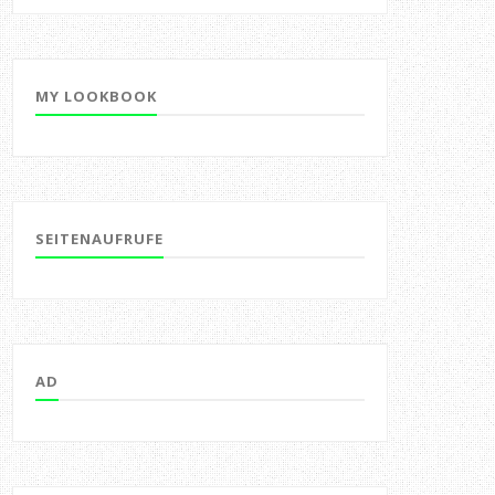
MY LOOKBOOK
SEITENAUFRUFE
AD