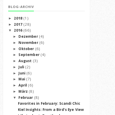
BLOG-ARCHIV
(1)
2018
►
(28)
2017
►
(66)
2016
▼
(4)
Dezember
►
(6)
November
►
(6)
Oktober
►
(4)
September
►
(3)
August
►
(2)
Juli
►
(6)
Juni
►
(7)
Mai
►
(6)
April
►
(8)
März
►
(8)
Februar
▼
Favorites in February: Scandi Chic
Kiel Insights: From a Bird's Eye View