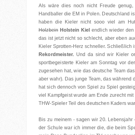
Als wäre dies noch nicht Freude genug
Handballer die EM in Polen. Deutschland ist
haben die Kieler nicht sooo viel am Hut
Holzbein
Holstein Kiel
endlich wieder den A
das ist jetzt nicht so schlecht, aber eben 
Kieler Sprotten-Herz schneller. Schließlich 
Rekordmeister.
Und da sind wir Kieler ord
sportbegeisterte Kieler am Sonntag vor de
zugesehen hat, wie das deutsche Team das 
aber wahr). Das junge Team, das während d
hat sich dennoch von Spiel zu Spiel gesteige
viel Kampfgeist wurde am Ende zurecht mit 
THW-Spieler Teil des deutschen Kaders war
Bis zu meinem - sagen wir 20. Lebensjahr - h
der Schule war ich immer die, die beim Sp