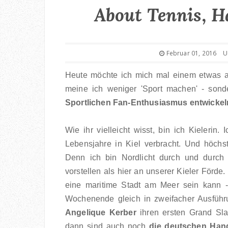
About Tennis, H
Februar 01, 2016
U
Heute möchte ich mich mal einem etwas
meine ich weniger 'Sport machen' - sonde
Sportlichen Fan-Enthusiasmus entwickel
Wie ihr vielleicht wisst, bin ich Kieleri
Lebensjahre in Kiel verbracht. Und höchs
Denn ich bin Nordlicht durch und durch
vorstellen als hier an unserer Kieler Förde.
eine maritime Stadt am Meer sein kann 
Wochenende gleich in zweifacher Ausfüh
Angelique Kerber
ihren ersten Grand Sl
dann sind auch noch
die deutschen Hand