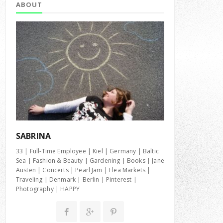
ABOUT
SABRINA
33 | Full-Time Employee | Kiel | Germany | Baltic
Sea | Fashion & Beauty | Gardening | Books | Jane
Austen | Concerts | Pearl Jam | Flea Markets |
Traveling | Denmark | Berlin | Pinterest |
Photography | HAPPY