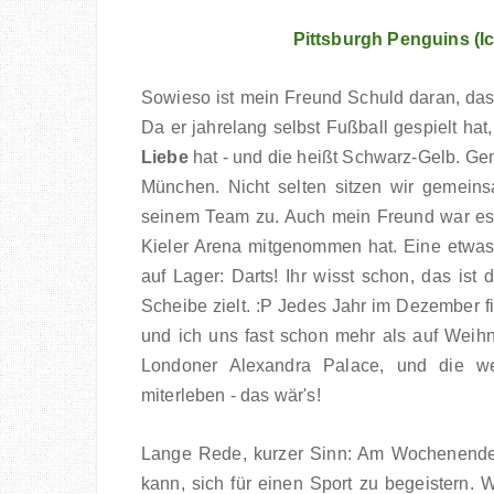
Pittsburgh Penguins (Ic
Sowieso ist mein Freund Schuld daran, dass
Da er jahrelang selbst Fußball gespielt hat,
Liebe
hat - und die heißt Schwarz-Gelb. G
München. Nicht selten sitzen wir gemei
seinem Team zu. Auch mein Freund war es
Kieler Arena mitgenommen hat. Eine etwas 
auf Lager: Darts! Ihr wisst schon, das ist
Scheibe zielt. :P Jedes Jahr im Dezember f
und ich uns fast schon mehr als auf Weih
Londoner Alexandra Palace, und die wel
miterleben - das wär's!
Lange Rede, kurzer Sinn: Am Wochenende 
kann, sich für einen Sport zu begeistern.