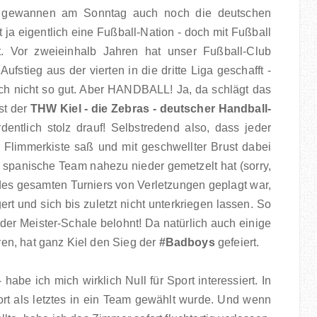
, gewannen am Sonntag auch noch die deutschen
 ja eigentlich eine Fußball-Nation - doch mit Fußball
. Vor zweieinhalb Jahren hat unser Fußball-Club
ufstieg aus der vierten in die dritte Liga geschafft -
auch nicht so gut. Aber HANDBALL! Ja, da schlägt das
ist der
THW Kiel - die Zebras - deutscher Handball-
entlich stolz drauf! Selbstredend also, dass jeder
r Flimmerkiste saß und mit geschwellter Brust dabei
spanische Team nahezu nieder gemetzelt hat (sorry,
es gesamten Turniers von Verletzungen geplagt war,
rt und sich bis zuletzt nicht unterkriegen lassen. So
der Meister-Schale belohnt! Da natürlich auch einige
en, hat ganz Kiel den Sieg der
#Badboys
gefeiert.
abe ich mich wirklich Null für Sport interessiert. In
ort als letztes in ein Team gewählt wurde. Und wenn