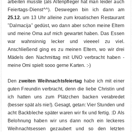
arbeiten musste (als Altenpfleger hat man leider auch
Feiertags-Dienst^^). Deswegen bin ich dann am
25.12.
um 13 Uhr alleine zum kroatischen Restaurant
"Dalmacija" gedüst, wo dann aber schon meine Eltern
und meine Oma auf mich gewartet haben. Das Essen
war wahnsinnig lecker und vieeeel zu viel.
Anschließend ging es zu meinen Eltern, wo wir drei
Mädels den Nachmittag mit UNO verbracht haben -
meine Omi spielt sooo gerne Karten. :-)
Den
zweiten Weihnachtsfeiertag
habe ich mit einer
guten Freundin verbracht, denn die liebe Christin und
ich hatten uns zum Plätzchen backen verabredet
(besser spät als nie!). Gesagt, getan: Vier Stunden und
acht Backbleche später waren wir fix und fertig. :D Als
Belohnung haben wir uns dann noch ein leckeres
Weihnachtsessen gezaubert und so den letzten