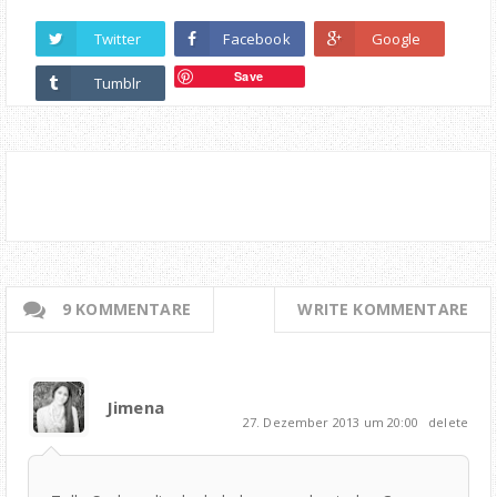
Twitter
Facebook
Google
Save
Tumblr
9 KOMMENTARE
WRITE KOMMENTARE
Jimena
27. Dezember 2013 um 20:00
delete