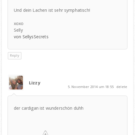
Und dein Lachen ist sehr symphatisch!
xoxo
Selly
von SellysSecrets
Reply
Lizzy
5. November 2014 um 18:55
delete
der cardigan ist wunderschön duhh