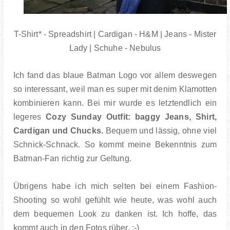
T-Shirt* - Spreadshirt |
Cardigan - H&M |
Jeans - Mister
Lady | Schuhe - Nebulus
Ich fand das blaue Batman Logo vor allem deswegen
so interessant, weil man es super mit denim Klamotten
kombinieren kann. Bei mir wurde es letztendlich ein
legeres
Cozy Sunday Outfit: baggy Jeans, Shirt,
Cardigan und Chucks.
Bequem und lässig, ohne viel
Schnick-Schnack. So kommt meine Bekenntnis zum
Batman-Fan richtig zur Geltung.
Übrigens habe ich mich selten bei einem Fashion-
Shooting so wohl gefühlt wie heute, was wohl auch
dem bequemen Look zu danken ist. Ich hoffe, das
kommt auch in den Fotos rüber. :-)