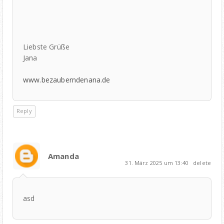
Liebste Grüße
Jana
www.bezauberndenana.de
Reply
Amanda
31. März 2025 um 13:40
delete
asd