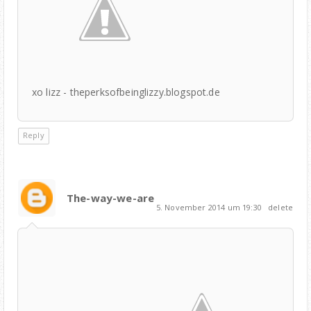
xo lizz - theperksofbeinglizzy.blogspot.de
Reply
The-way-we-are
5. November 2014 um 19:30
delete