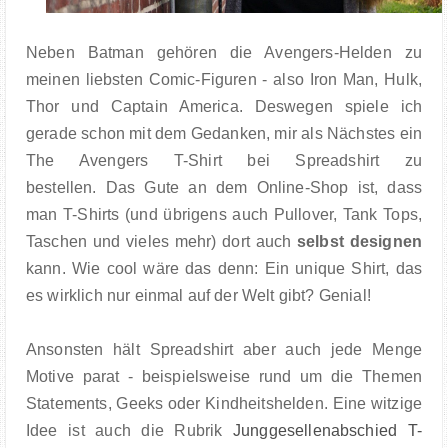
Neben Batman gehören die Avengers-Helden zu
meinen liebsten Comic-Figuren - also Iron Man, Hulk,
Thor und Captain America. Deswegen spiele ich
gerade schon mit dem Gedanken, mir als Nächstes ein
The Avengers T-Shirt bei Spreadshirt zu
bestellen.
Das Gute an dem Online-Shop ist, dass
man T-Shirts (und übrigens auch Pullover, Tank Tops,
Taschen und vieles mehr) dort auch
selbst designen
kann.
Wie cool wäre das denn: Ein unique Shirt, das
es wirklich nur einmal auf der Welt gibt? Genial!
Ansonsten hält Spreadshirt aber auch jede Menge
Motive parat - beispielsweise rund um die Themen
Statements, Geeks oder Kindheitshelden. Eine witzige
Idee ist auch die Rubrik
Junggesellenabschied T-