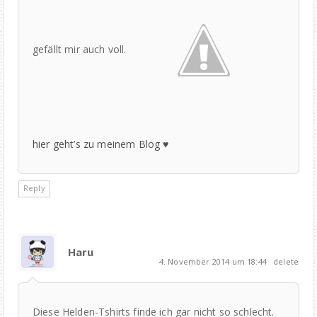
gefällt mir auch voll.
hier geht’s zu meinem Blog ♥
Reply
Haru
4. November 2014 um 18:44
delete
Diese Helden-Tshirts finde ich gar nicht so schlecht.