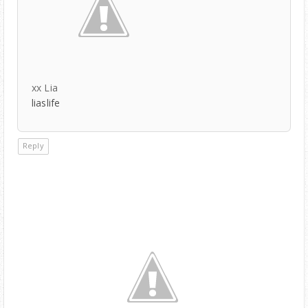
xx Lia
liaslife
Reply