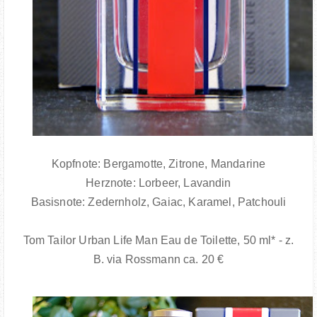
Kopfnote: Bergamotte, Zitrone, Mandarine
Herznote: Lorbeer, Lavandin
Basisnote: Zedernholz, Gaiac, Karamel, Patchouli
Tom Tailor Urban Life Man Eau de Toilette, 50 ml* - z.
B. via Rossmann ca. 20 €