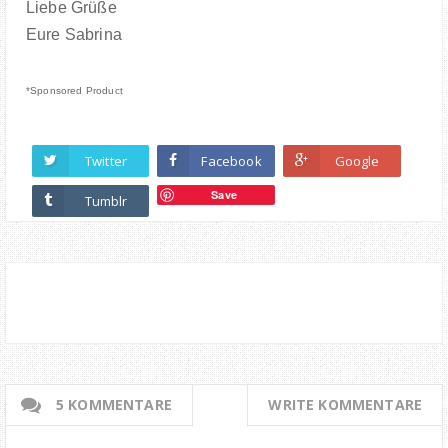
Liebe Grüße
Eure Sabrina
*Sponsored Product
Twitter
Facebook
Google
Save
Tumblr
5 KOMMENTARE
WRITE KOMMENTARE