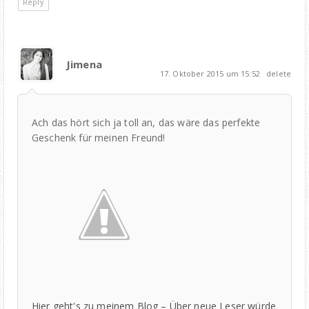
Reply
Jimena
17. Oktober 2015 um 15:52
delete
Ach das hört sich ja toll an, das wäre das perfekte
Geschenk für meinen Freund!
Hier geht's zu meinem Blog – Über neue Leser würde