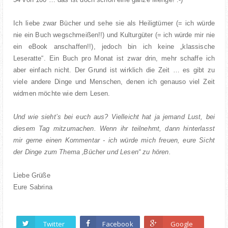
Ich liebe zwar Bücher und sehe sie als Heiligtümer (= ich würde
nie ein Buch wegschmeißen!!) und Kulturgüter (= ich würde mir nie
ein eBook anschaffen!!), jedoch bin ich keine „klassische
Leseratte“. Ein Buch pro Monat ist zwar drin, mehr schaffe ich
aber einfach nicht. Der Grund ist wirklich die Zeit … es gibt zu
viele andere Dinge und Menschen, denen ich genauso viel Zeit
widmen möchte wie dem Lesen.
Und wie sieht’s bei euch aus? Vielleicht hat ja jemand Lust, bei
diesem Tag mitzumachen. Wenn ihr teilnehmt, dann hinterlasst
mir gerne einen Kommentar - ich würde mich freuen, eure Sicht
der Dinge zum Thema ‚Bücher und Lesen“ zu hören.
Liebe Grüße
Eure Sabrina
Twitter
Facebook
Google