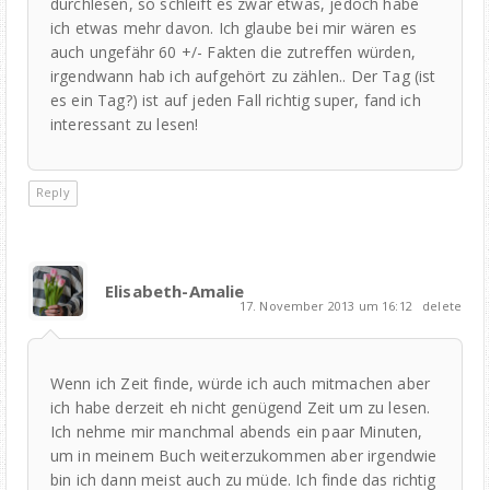
durchlesen, so schleift es zwar etwas, jedoch habe
ich etwas mehr davon. Ich glaube bei mir wären es
auch ungefähr 60 +/- Fakten die zutreffen würden,
irgendwann hab ich aufgehört zu zählen.. Der Tag (ist
es ein Tag?) ist auf jeden Fall richtig super, fand ich
interessant zu lesen!
Reply
Elisabeth-Amalie
17. November 2013 um 16:12
delete
Wenn ich Zeit finde, würde ich auch mitmachen aber
ich habe derzeit eh nicht genügend Zeit um zu lesen.
Ich nehme mir manchmal abends ein paar Minuten,
um in meinem Buch weiterzukommen aber irgendwie
bin ich dann meist auch zu müde. Ich finde das richtig