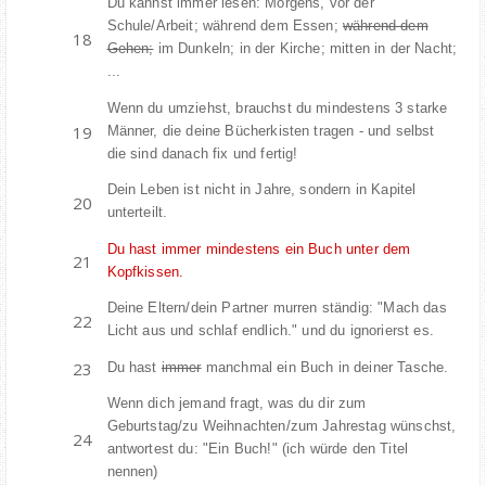
Du kannst immer lesen: Morgens, vor der
Schule/Arbeit; während dem Essen;
während dem
Gehen;
im Dunkeln; in der Kirche; mitten in der Nacht;
...
Wenn du umziehst, brauchst du mindestens 3 starke
Männer, die deine Bücherkisten tragen - und selbst
die sind danach fix und fertig!
Dein Leben ist nicht in Jahre, sondern in Kapitel
unterteilt.
Du hast immer mindestens ein Buch unter dem
Kopfkissen.
Deine Eltern/dein Partner murren ständig: "Mach das
Licht aus und schlaf endlich." und du ignorierst es.
Du hast
immer
manchmal ein Buch in deiner Tasche.
Wenn dich jemand fragt, was du dir zum
Geburtstag/zu Weihnachten/zum Jahrestag wünschst,
antwortest du: "Ein Buch!" (ich würde den Titel
nennen)