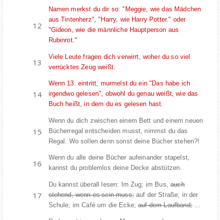
Namen merkst du dir so: "Meggie, wie das Mädchen
aus Tintenherz", "Harry, wie Harry Potter." oder
"Gideon, wie die männliche Hauptperson aus
Rubinrot."
Viele Leute fragen dich verwirrt, woher du so viel
verrücktes Zeug weißt.
Wenn 13. eintritt, murmelst du ein "Das habe ich
irgendwo gelesen", obwohl du genau weißt, wie das
Buch heißt, in dem du es gelesen hast.
Wenn du dich zwischen einem Bett und einem neuen
Bücherregal entscheiden musst, nimmst du das
Regal. Wo sollen denn sonst deine Bücher stehen?!
Wenn du alle deine Bücher aufeinander stapelst,
kannst du problemlos deine Decke abstützen.
Du kannst überall lesen: Im Zug; im Bus,
auch
stehend, wenn es sein muss;
auf der Straße; in der
Schule; im Café um die Ecke;
auf dem Laufband;
...