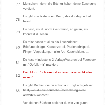
Menschen - denn die Bücher haben deine Zuneigung
verdient.
Es gibt mindestens ein Buch, das du abgrundtief
hasst.
Du hast, als du noch klein warst, so getan, als
könntest du lesen.
Du misshandelst alles als Lesezeichen:
Briefumschläge, Kassenzettel, Papierschnipsel,
Finger, Verpackungen aller Art, Kuscheltiere, ...
Du hast mindestens 2 Verlage/Autoren bei Facebook
mit "Gefällt mir" markiert.
Dein Motto: "Ich kann alles lesen, aber nicht alles
essen!"
Es gibt Bücher, die du schon auf Englisch gelesen
hast
, weil du die deutsche Übersetzung nicht
abwarten konntest
.
Von deinen Büchern sprichst du wie von guten