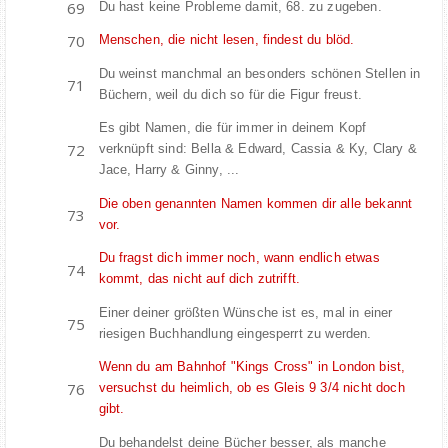
Du hast keine Probleme damit, 68. zu zugeben.
Menschen, die nicht lesen, findest du blöd.
Du weinst manchmal an besonders schönen Stellen in
Büchern, weil du dich so für die Figur freust.
Es gibt Namen, die für immer in deinem Kopf
verknüpft sind: Bella & Edward, Cassia & Ky, Clary &
Jace, Harry & Ginny, ...
Die oben genannten Namen kommen dir alle bekannt
vor.
Du fragst dich immer noch, wann endlich etwas
kommt, das nicht auf dich zutrifft.
Einer deiner größten Wünsche ist es, mal in einer
riesigen Buchhandlung eingesperrt zu werden.
Wenn du am Bahnhof "Kings Cross" in London bist,
versuchst du heimlich, ob es Gleis 9 3/4 nicht doch
gibt.
Du behandelst deine Bücher besser, als
manche