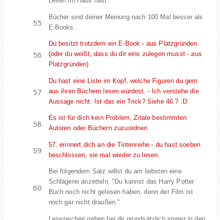
Lesen im Haus hast.
Bücher sind deiner Meinung nach 100 Mal besser als
E-Books.
Du besitzt trotzdem ein E-Book - aus Platzgründen.
(oder du weißt, dass du dir eins zulegen musst - aus
Platzgründen)
Du hast eine Liste im Kopf, welche Figuren du gern
aus ihren Büchern lesen würdest. - Ich verstehe die
Aussage nicht. Ist das ein Trick? Siehe 46.? :D
Es ist für dich kein Problem, Zitate bestimmten
Autoren oder Büchern zuzuordnen.
57. erinnert dich an die Tintenreihe - du hast soeben
beschlossen, sie mal wieder zu lesen.
Bei folgendem Satz willst du am liebsten eine
Schlägerei anzetteln: "Du kannst das Harry Potter
Buch noch nicht gelesen haben, denn der Film ist
noch gar nicht draußen."
Lesezeichen gehen bei dir grundsätzlich immer in den