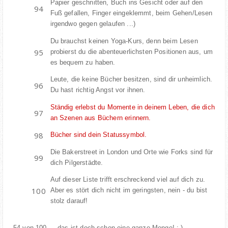
Papier geschnitten, Buch ins Gesicht oder auf den
Fuß gefallen, Finger eingeklemmt, beim Gehen/Lesen
irgendwo gegen gelaufen ...)
Du brauchst keinen Yoga-Kurs, denn beim Lesen
probierst du die abenteuerlichsten Positionen aus, um
es bequem zu haben.
Leute, die keine Bücher besitzen, sind dir unheimlich.
Du hast richtig Angst vor ihnen.
Ständig erlebst du Momente in deinem Leben, die dich
an Szenen aus Büchern erinnern.
Bücher sind dein Statussymbol.
Die Bakerstreet in London und Orte wie Forks sind für
dich Pilgerstädte.
Auf dieser Liste trifft erschreckend viel auf dich zu.
Aber es stört dich nicht im geringsten, nein - du bist
stolz darauf!
54 von 100 … das ist doch schon eine ganze Menge! :-)